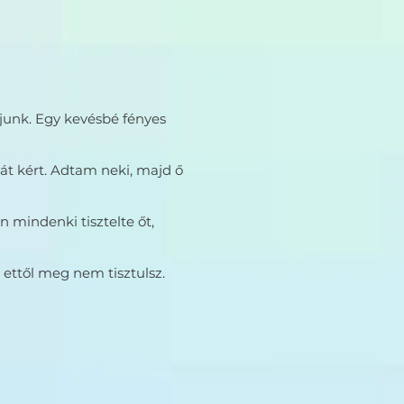
ljunk. Egy kevésbé fényes
át kért. Adtam neki, majd ő
n mindenki tisztelte őt,
 ettől meg nem tisztulsz.