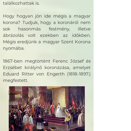
találkozhattak is.
Hogy hogyan jön ide mégis a magyar
korona? Tudjuk, hogy a koronáról nem
sok hasonmás festmény, illetve
ábrázolás volt ezekben az időkben.
Mégis eredjünk a magyar Szent Korona
nyomába.
1867-ben megtörtént Ferenc József és
Erzsébet királynő koronázása, amelyet
Eduard Ritter von Engerth (1818-1897.)
megfestett.