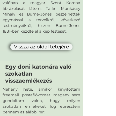
valóban a magyar Szent Korona
ábrázolását látom. Talán Munkácsy
Mihály és Burne-Jones beszélhettek
egymással a terveikről, következő
festményeikről, hiszen Burne-Jones
1881-ben kezdte el a kép festését.
Vissza az oldal tetejére
Egy doni katonára való
szokatlan
visszaemlékezés
Néhány hete, amikor kinyitottam
freemail postafiókomat magam sem
gondoltam volna, hogy milyen
szokatlan emlékeket fog ébreszteni
bennem az alábbi hír: