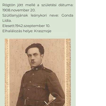
Rögtön jött mellé a születési dátuma:
1908.november 20.
Szülőanyjának leánykori neve: Gonda
Lídia.
Elesett:1942.szeptember 10.
Elhalálozás helye: Krasznoje