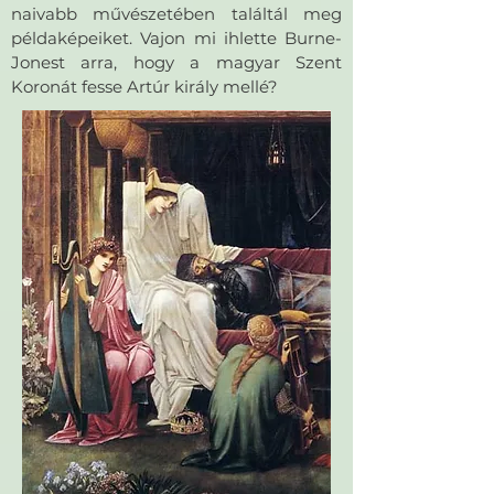
naivabb művészetében találtál meg
példaképeiket. Vajon mi ihlette Burne-
Jonest arra, hogy a magyar Szent
Koronát fesse Artúr király mellé?