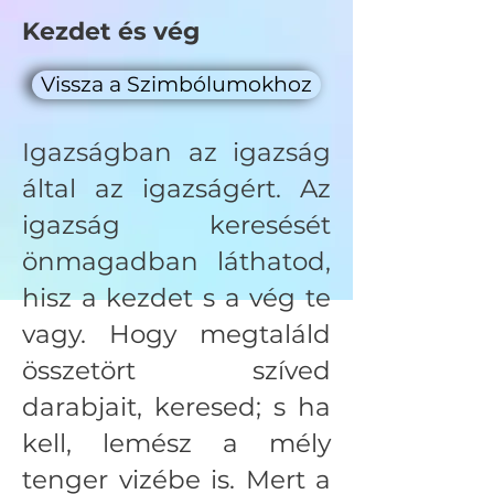
Kezdet és vég
Vissza a Szimbólumokhoz
Igazságban az igazság
által az igazságért. Az
igazság keresését
önmagadban láthatod,
hisz a kezdet s a vég te
vagy. Hogy megtaláld
összetört szíved
darabjait, keresed; s ha
kell, lemész a mély
tenger vizébe is. Mert a