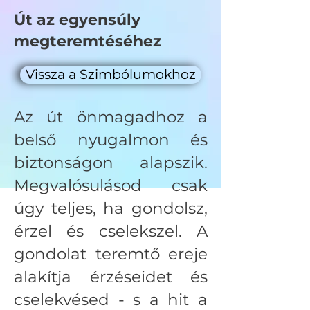
Út az egyensúly
megteremtéséhez
Vissza a Szimbólumokhoz
Az út önmagadhoz a
belső nyugalmon és
biztonságon alapszik.
Megvalósulásod csak
úgy teljes, ha gondolsz,
érzel és cselekszel. A
gondolat teremtő ereje
alakítja érzéseidet és
cselekvésed - s a hit a