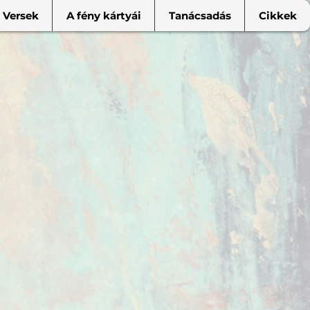
Versek
A fény kártyái
Tanácsadás
Cikkek