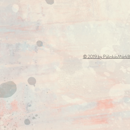
© 2019 by PálinkásMárkB.