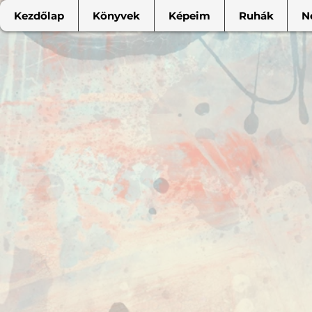
Kezdőlap
Könyvek
Képeim
Ruhák
N