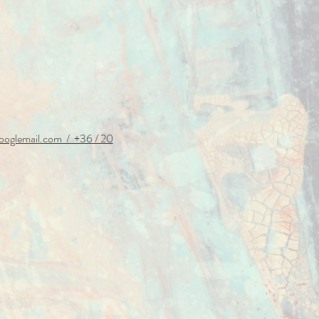
ooglemail.com / +36 / 20