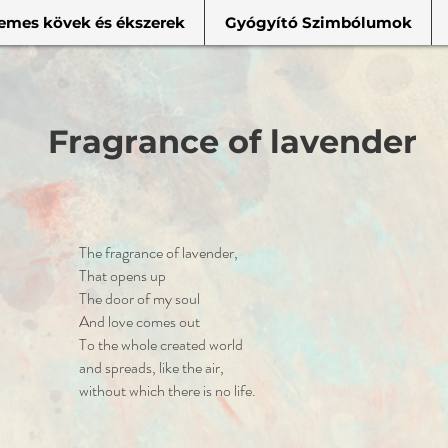
emes kövek és ékszerek
Gyógyító Szimbólumok
Fragrance of lavender
The fragrance of lavender,
That opens up
The door of my soul
And love comes out
To the whole created world
and spreads, like the air,
without which there is no life.