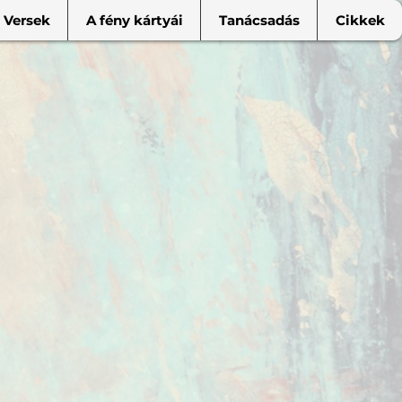
Versek
A fény kártyái
Tanácsadás
Cikkek