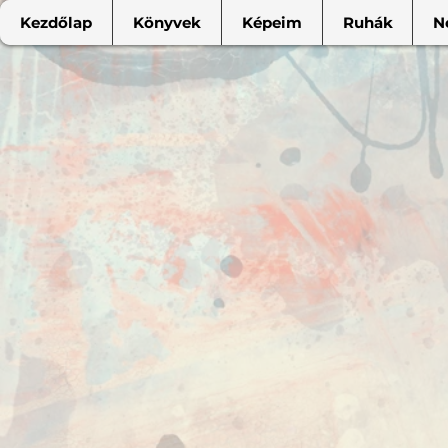
Kezdőlap
Könyvek
Képeim
Ruhák
N