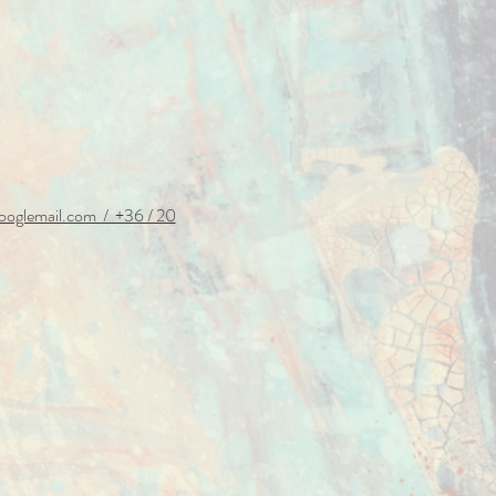
ooglemail.com / +36 / 20