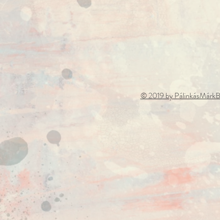
© 2019 by PálinkásMárkB.