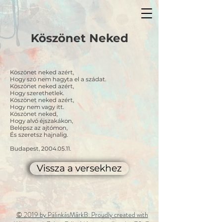
Köszönet Neked
Köszönet neked azért,
Hogy szó nem hagyta el a szádat.
Köszönet neked azért,
Hogy szerethetlek.
Köszönet neked azért,
Hogy nem vagy itt.
Köszönet neked,
Hogy alvó éjszakákon,
Belépsz az ajtómon,
És szeretsz hajnalig.
Budapest, 2004.05.11.
Vissza a versekhez
© 2019 by PálinkásMárkB. Proudly created with