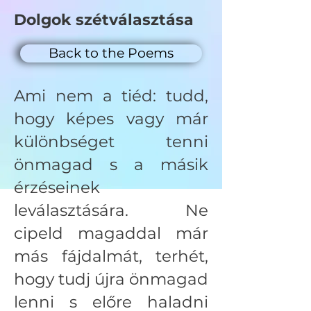
Dolgok szétválasztása
Back to the Poems
Ami nem a tiéd: tudd,
hogy képes vagy már
különbséget tenni
önmagad s a másik
érzéseinek
leválasztására. Ne
cipeld magaddal már
más fájdalmát, terhét,
hogy tudj újra önmagad
lenni s előre haladni