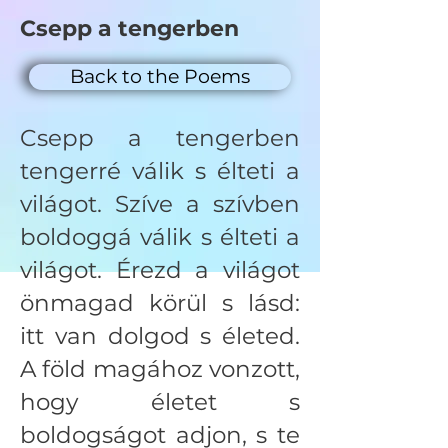
Csepp a tengerben
Back to the Poems
Csepp a tengerben
tengerré válik s élteti a
világot. Szíve a szívben
boldoggá válik s élteti a
világot. Érezd a világot
önmagad körül s lásd:
itt van dolgod s életed.
A föld magához vonzott,
hogy életet s
boldogságot adjon, s te