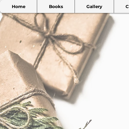
Home
Books
Gallery
C