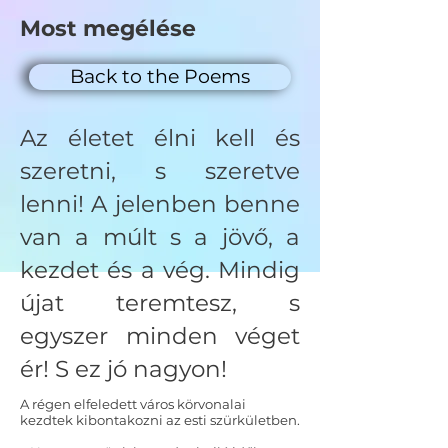
Most megélése
Back to the Poems
Az életet élni kell és
szeretni, s szeretve
lenni! A jelenben benne
van a múlt s a jövő, a
kezdet és a vég. Mindig
újat teremtesz, s
egyszer minden véget
ér! S ez jó nagyon!
A régen elfeledett város körvonalai
kezdtek kibontakozni az esti szürkületben.